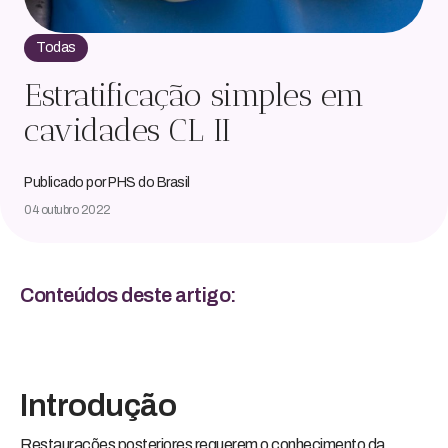
Todas
Estratificação simples em
cavidades CL II
Publicado por PHS do Brasil
04 outubro 2022
Conteúdos deste artigo:
Introdução
Restaurações posteriores requerem o conhecimento da