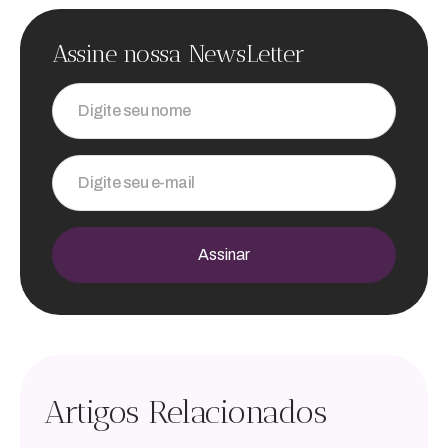
Assine nossa NewsLetter
Digite seu nome
Digite seu e-mail
Assinar
Artigos Relacionados