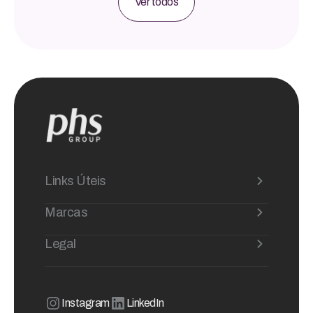
Ver todos
Links Úteis
Marcas
Legal
Instagram
LinkedIn