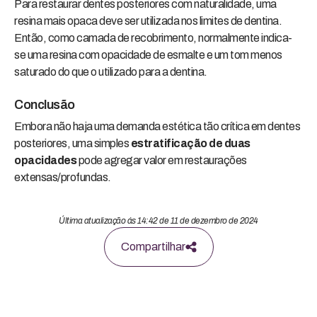
Para restaurar dentes posteriores com naturalidade, uma
resina mais opaca deve ser utilizada nos limites de dentina.
Então, como camada de recobrimento, normalmente indica-
se uma resina com opacidade de esmalte e um tom menos
saturado do que o utilizado para a dentina.
Conclusão
Embora não haja uma demanda estética tão crítica em dentes
posteriores, uma simples
estratificação de duas
opacidades
pode agregar valor em restaurações
extensas/profundas.
Última atualização ás 14:42 de 11 de dezembro de 2024
Compartilhar